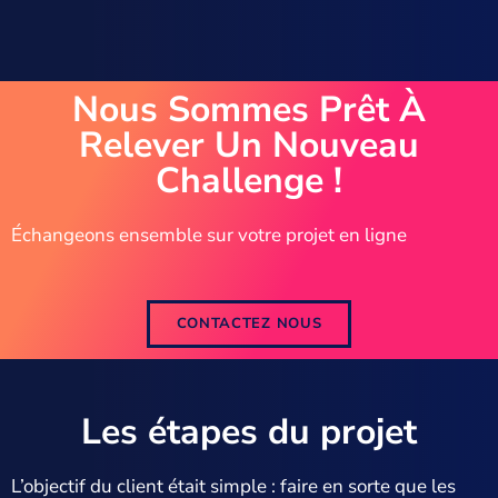
Nous Sommes Prêt À
Relever Un Nouveau
Challenge !
Échangeons ensemble sur votre projet en ligne
CONTACTEZ NOUS
Les étapes du projet
L’objectif du client était simple : faire en sorte que les