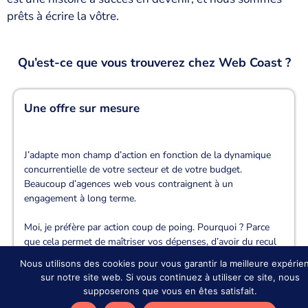
prêts à écrire la vôtre.
Qu’est-ce que vous trouverez chez Web Coast ?
Une offre sur mesure
J’adapte mon champ d’action en fonction de la dynamique
concurrentielle de votre secteur et de votre budget.
Beaucoup d’agences web vous contraignent à un
engagement à long terme.
Moi, je préfère par action coup de poing. Pourquoi ? Parce
que cela permet de maîtriser vos dépenses, d’avoir du recul
pour analyser avec perspicacité le retour sur investissement,
Nous utilisons des cookies pour vous garantir la meilleure expérie
et surtout, de redessiner votre stratégie digitale selon
sur notre site web. Si vous continuez à utiliser ce site, nous
l’évolution de votre activité si besoin.
supposerons que vous en êtes satisfait.